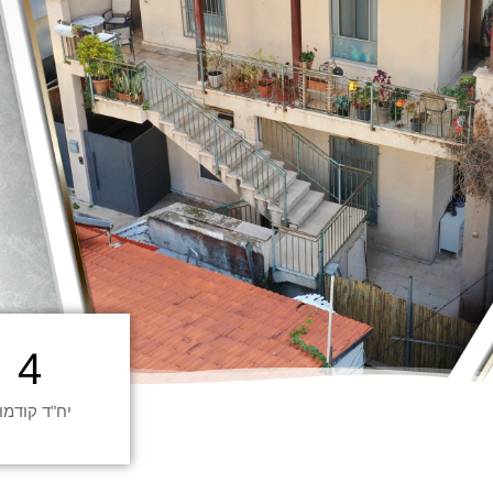
4
יח"ד קודמו