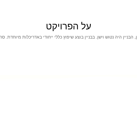
על הפרויקט
בניין היה נטוש וישן. בבניין בוצע שיפוץ כללי ייחודי באדריכלות מיוחדת. סה"כ שופ