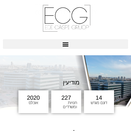
מודיעין
2020
227
14
דונם מגרש
חנויות
אוכלס
ומשרדים